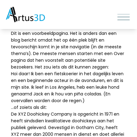
Dit is een voorbeeldpagina. Het is anders dan een
blog bericht omdat het op één plek blijft en
tevoorschijn komt in je site navigatie (in de meeste
thema’s). De meeste mensen starten met een Over
pagina dat hen voorstelt aan potentiële site
bezoekers. Het zou iets als dit kunnen zeggen:
Hoi daar! Ik ben een fietskoerier in het dagelijks leven
en een beginnende acteur in de avonduren, en dit is
mijn site. Ik leef in Los Angeles, heb een leuke hond
genaamd Jack en ik hou van piña coladas. (En
overvallen worden door de regen.)
…of zoiets als dit:
De XYZ Doohickey Company is opgericht in 1971 en
heeft sindsdien kwalitatieve doohickeys aan het
publiek geleverd. Gevestigd in Gotham City, heeft
XYZ meer dan 2000 mensen in dienst en doet allerlei